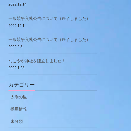
2022.12.14
一般競争入札公告について（終了しました）
2022.12.1
一般競争入札公告について（終了しました）
2022.2.3
なごやか神社を建立しました！
2022.1.28
カテゴリー
太陽の里
採用情報
未分類