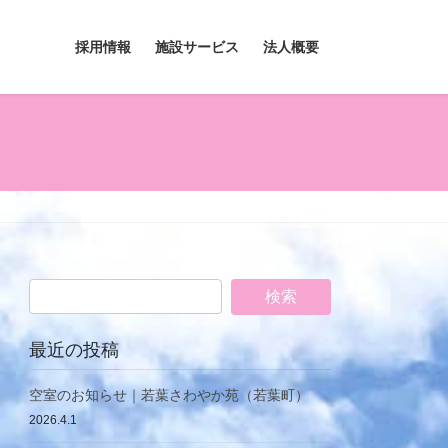
採用情報
施設サービス
法人概要
最近の投稿
空室のお知らせ｜若葉さわやか苑（若葉町）
2026.4.1