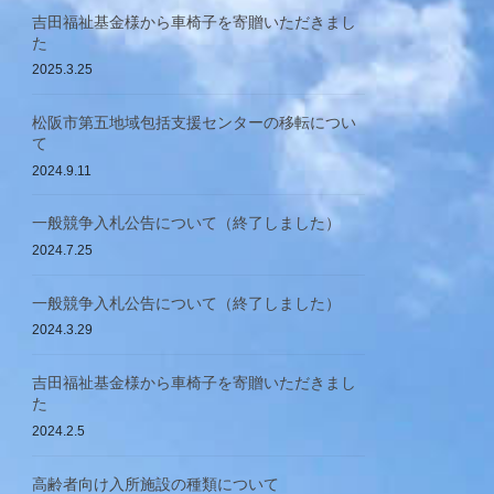
吉田福祉基金様から車椅子を寄贈いただきまし
た
2025.3.25
松阪市第五地域包括支援センターの移転につい
て
2024.9.11
一般競争入札公告について（終了しました）
2024.7.25
一般競争入札公告について（終了しました）
2024.3.29
吉田福祉基金様から車椅子を寄贈いただきまし
た
2024.2.5
高齢者向け入所施設の種類について