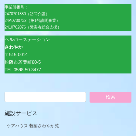
事業所番号：
2470701380（訪問介護）
24A0700732（第1号訪問事業）
2410702076（障害者総合支援）
ヘルパーステーション
さわやか
〒515-0014
松阪市若葉町80-5
TEL 0598-50-3477
施設サービス
ケアハウス 若葉さわやか苑