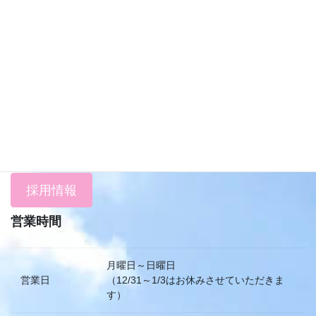
対象者・支援内容
職員紹介
料金表
アクセス
採用情報
営業時間
月曜日～日曜日
営業日
（12/31～1/3はお休みさせていただきま
す）