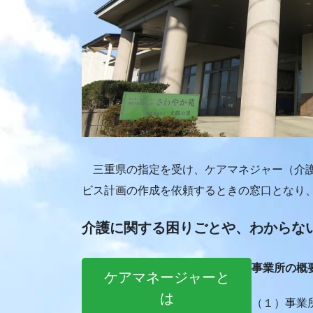
三重県の指定を受け、ケアマネジャー（介護
ビス計画の作成を依頼するときの窓口となり
介護に関する困りごとや、わからな
事業所の概
ケアマネージャーと
は
（１）事業