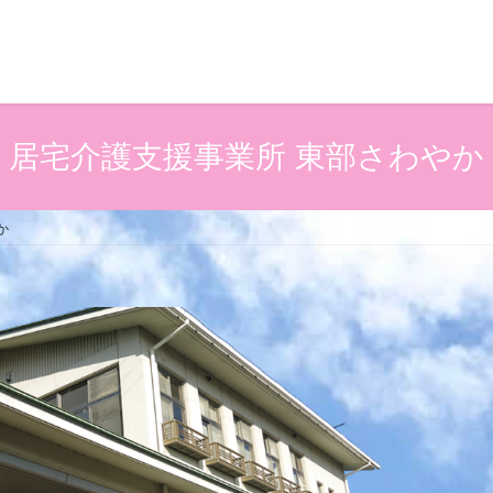
居宅介護支援事業所 東部さわやか
か