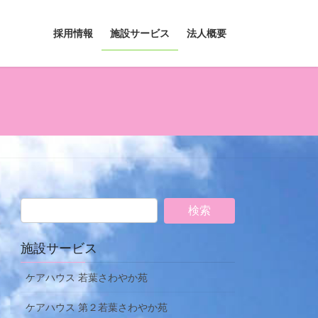
採用情報
施設サービス
法人概要
施設サービス
ケアハウス 若葉さわやか苑
ケアハウス 第２若葉さわやか苑