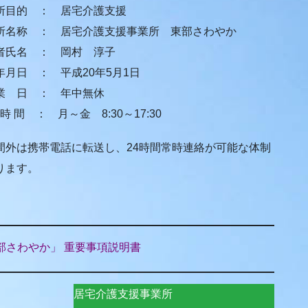
所目的 ： 居宅介護支援
所名称 ： 居宅介護支援事業所 東部さわやか
者氏名 ： 岡村 淳子
月日 ： 平成20年5月1日
業 日 ： 年中無休
時 間 ： 月～金 8:30～17:30
間外は携帯電話に転送し、24時間常時連絡が可能な体制
ります。
部さわやか」 重要事項説明書
居宅介護支援事業所