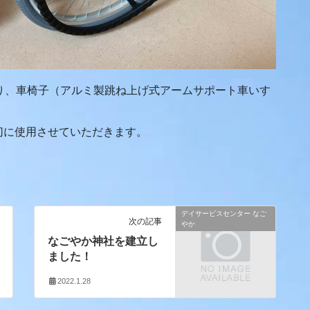
より、車椅子（アルミ製跳ね上げ式アームサポート車いす
切に使用させていただきます。
デイサービスセンター なご
次の記事
やか
なごやか神社を建立し
ました！
2022.1.28