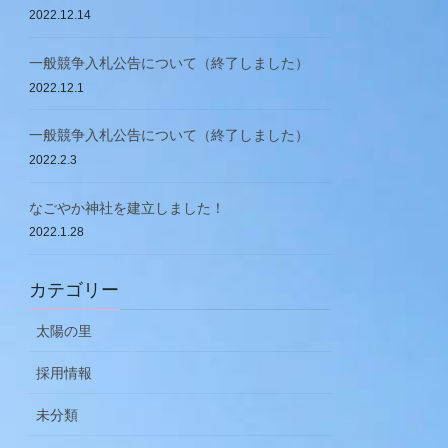
2022.12.14
一般競争入札公告について（終了しました）
2022.12.1
一般競争入札公告について（終了しました）
2022.2.3
なごやか神社を建立しました！
2022.1.28
カテゴリー
太陽の里
採用情報
未分類