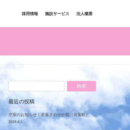
採用情報
施設サービス
法人概要
最近の投稿
空室のお知らせ｜若葉さわやか苑（若葉町）
2026.4.1