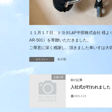
１１月１７日、トヨタL&F中部株式会社 様
AR-501）を寄贈いただきました。
ご厚意に深く感謝し、頂きました車いすは大
未分類
カテゴリー
太陽の里
前の記事
入社式が行われました
2021.4.13