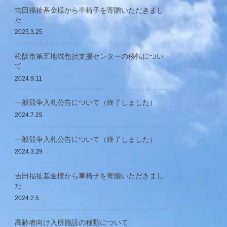
吉田福祉基金様から車椅子を寄贈いただきまし
た
2025.3.25
松阪市第五地域包括支援センターの移転につい
て
2024.9.11
一般競争入札公告について（終了しました）
2024.7.25
一般競争入札公告について（終了しました）
2024.3.29
吉田福祉基金様から車椅子を寄贈いただきまし
た
2024.2.5
高齢者向け入所施設の種類について