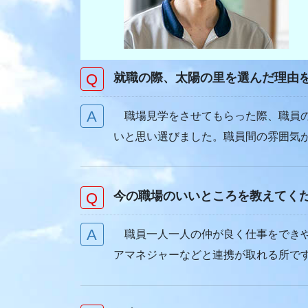
就職の際、太陽の里を選んだ理由
職場見学をさせてもらった際、職員の
いと思い選びました。職員間の雰囲気
今の職場のいいところを教えてく
職員一人一人の仲が良く仕事をできや
アマネジャーなどと連携が取れる所で