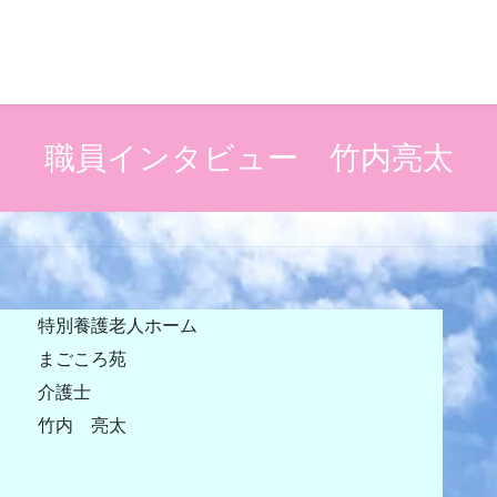
職員インタビュー 竹内亮太
特別養護老人ホーム
まごころ苑
介護士
竹内 亮太