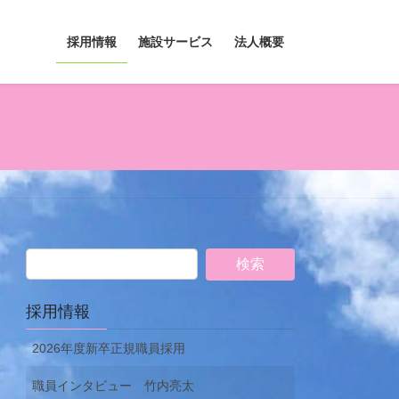
採用情報
施設サービス
法人概要
採用情報
2026年度新卒正規職員採用
職員インタビュー 竹内亮太