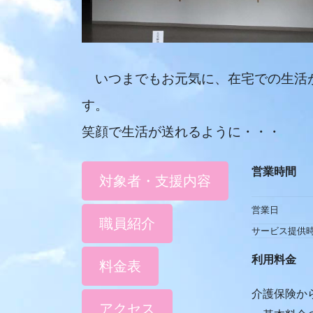
いつまでもお元気に、在宅での生活
す。
笑顔で生活が送れるように・・・
営業時間
対象者・支援内容
営業日
職員紹介
サービス提供
利用料金
料金表
介護保険か
アクセス