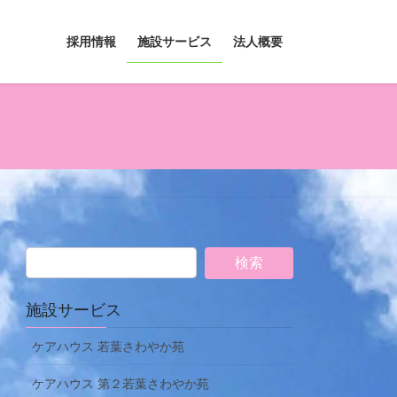
採用情報
施設サービス
法人概要
施設サービス
ケアハウス 若葉さわやか苑
ケアハウス 第２若葉さわやか苑