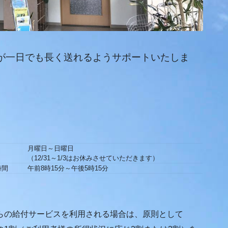
が一日でも長く送れるようサポートいたしま
月曜日～日曜日
（12/31～1/3はお休みさせていただきます）
時間
午前8時15分～午後5時15分
らの給付サービスを利用される場合は、原則として