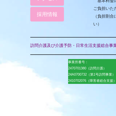
基本料金の
ご負担いた
採用情報
（負担割合
い）
訪問介護及び介護予防・日常生活支援総合事業
事業所番号：
2470701380（訪問介護）
24A0700732（第1号訪問事業）
2410702076（障害者総合支援