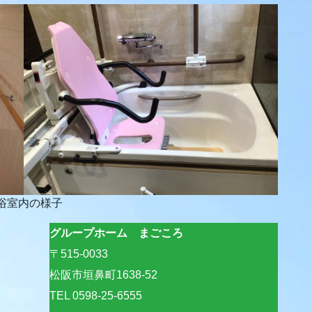
浴室内の様子
グループホーム まごころ
〒515-0033
松阪市垣鼻町1638-52
TEL 0598-25-6555