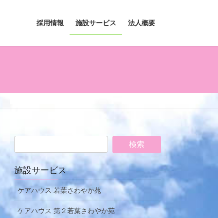
採用情報
施設サービス
法人概要
施設サービス
ケアハウス 若葉さわやか苑
ケアハウス 第２若葉さわやか苑