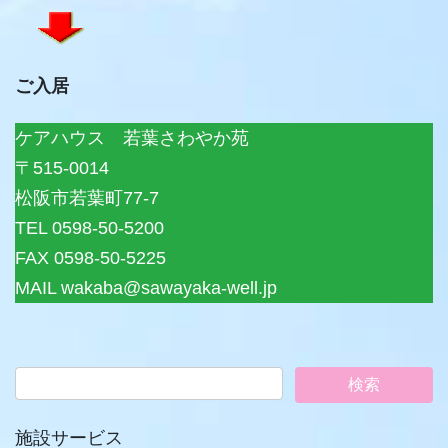
ご入居
ケアハウス 若葉さわやか苑
〒515-0014
松阪市若葉町77-7
TEL 0598-50-5200
FAX 0598-50-5225
MAIL wakaba@sawayaka-well.jp
施設サービス