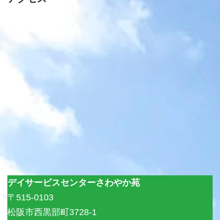
デイサービスセンターさわやか苑
〒515-0103
松阪市西黒部町3728-1