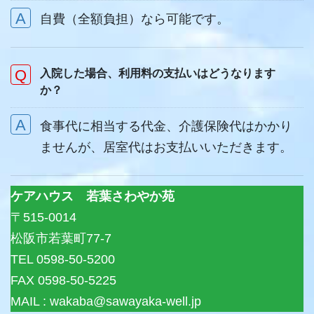
自費（全額負担）なら可能です。
入院した場合、利用料の支払いはどうなります
か？
食事代に相当する代金、介護保険代はかかり
ませんが、居室代はお支払いいただきます。
ケアハウス 若葉さわやか苑
〒515-0014
松阪市若葉町77-7
TEL 0598-50-5200
FAX 0598-50-5225
MAIL : wakaba@sawayaka-well.jp